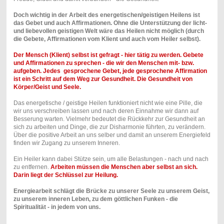
Doch wichtig in der Arbeit des energetischen/geistigen Heilens ist
das Gebet und auch Affirmationen. Ohne die Unterstützung der licht-
und liebevollen geistigen Welt wäre das Heilen nicht möglich (durch
die Gebete, Affirmationen vom Klient und auch vom Heiler selbst).
Der Mensch (Klient) selbst ist gefragt - hier tätig zu werden. Gebete
und Affirmationen zu sprechen - die wir den Menschen mit- bzw.
aufgeben. Jedes gesprochene Gebet, jede gesprochene Affirmation
ist ein Schritt auf dem Weg zur Gesundheit. Die Gesundheit von
Körper/Geist und Seele.
Das energetische / geistige Heilen funktioniert nicht wie eine Pille, die
wir uns verschreiben lassen und nach deren Einnahme wir dann auf
Besserung warten. Vielmehr bedeutet die Rückkehr zur Gesundheit an
sich zu arbeiten und Dinge, die zur Disharmonie führten, zu verändern.
Über die positive Arbeit an uns selber und damit an unserem Energiefeld
finden wir Zugang zu unserem Inneren.
Ein Heiler kann dabei Stütze sein, um alle Belastungen - nach und nach
zu entfernen.
Arbeiten müssen die Menschen aber selbst an sich.
Darin liegt der Schlüssel zur Heilung.
Energiearbeit schlägt die Brücke zu unserer Seele zu unserem Geist,
zu unserem inneren Leben, zu dem göttlichen Funken - die
Spiritualität - in jedem von uns.