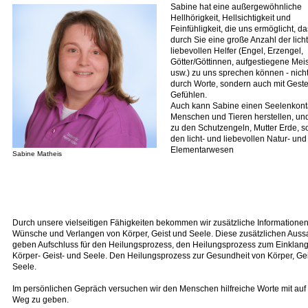
Sabine hat eine außergewöhnliche
Hellhörigkeit, Hellsichtigkeit und
Feinfühligkeit, die uns ermöglicht, d
durch Sie eine große Anzahl der lich
liebevollen Helfer (Engel, Erzengel,
Götter/Göttinnen, aufgestiegene Meis
usw.) zu uns sprechen können - nicht
durch Worte, sondern auch mit Gest
Gefühlen.
Auch kann Sabine einen Seelenkont
Menschen und Tieren herstellen, un
zu den Schutzengeln, Mutter Erde, s
den licht- und liebevollen Natur- und
Elementarwesen
Sabine Matheis
Durch unsere vielseitigen Fähigkeiten bekommen wir zusätzliche Informatione
Wünsche und Verlangen von Körper, Geist und Seele. Diese zusätzlichen Aus
geben Aufschluss für den Heilungsprozess, den Heilungsprozess zum Einklan
Körper- Geist- und Seele. Den Heilungsprozess zur Gesundheit von Körper, Ge
Seele.
Im persönlichen Gepräch versuchen wir den Menschen hilfreiche Worte mit auf 
Weg zu geben.