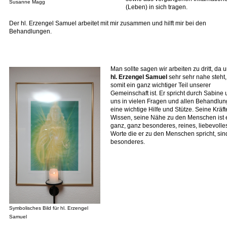
Susanne Magg
(Leben) in sich tragen.
Der hl. Erzengel Samuel arbeitet mit mir zusammen und hilft mir bei den
Behandlungen.
Man sollte sagen wir arbeiten zu dritt, da 
hl. Erzengel Samuel
sehr sehr nahe steht
somit ein ganz wichtiger Teil unserer
Gemeinschaft ist. Er spricht durch Sabine u
uns in vielen Fragen und allen Behandlu
eine wichtige Hilfe und Stütze. Seine Kräft
Wissen, seine Nähe zu den Menschen ist 
ganz, ganz besonderes, reines, liebevolle
Worte die er zu den Menschen spricht, sin
besonderes.
Symbolisches Bild für hl. Erzengel
Samuel