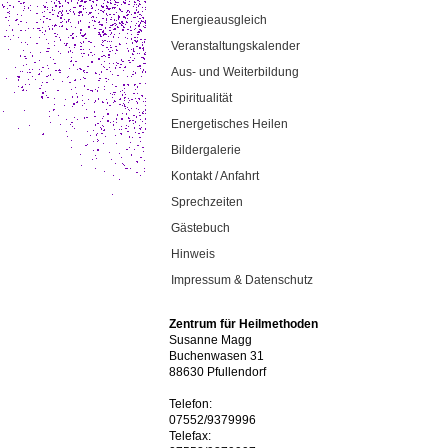
Energieausgleich
Veranstaltungskalender
Aus- und Weiterbildung
Spiritualität
Energetisches Heilen
Bildergalerie
Kontakt / Anfahrt
Sprechzeiten
Gästebuch
Hinweis
Impressum & Datenschutz
Zentrum für Heilmethoden
Susanne Magg
Buchenwasen 31
88630 Pfullendorf
Telefon:
07552/9379996
Telefax: