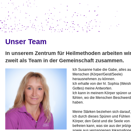
Unser Team
In unserem Zentrum für Heilmethoden arbeiten wi
zweit als Team in der Gemeinschaft zusammen.
Ich Susanne habe die Gabe, alles a
Menschen (Körper/Geist/Seele)
herausnehmen zu können.
Ich erhalte von der hl. Sophia (Weish
Gottes) meine Antworten.
Ich kann in meinem Körper spüren u
fühlen, wo die Menschen Beschwer
haben.
Meine Stärken beziehen sich darauf,
ich durch dieses Spüren und Fühlen
Körper, den Geist und die Seele von
befreien kann, was sie aus der jetzig
sowie aus vergangenen Inkarnation