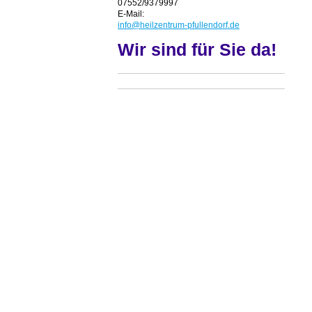
07552/9379997
E-Mail:
info@heilzentrum-pfullendorf.de
Wir sind für Sie da!