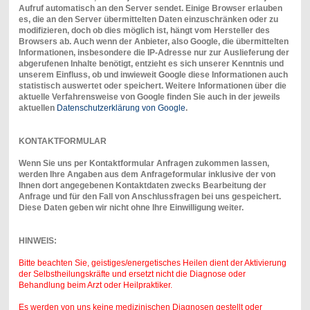
Aufruf automatisch an den Server sendet. Einige Browser erlauben
es, die an den Server übermittelten Daten einzuschränken oder zu
modifizieren, doch ob dies möglich ist, hängt vom Hersteller des
Browsers ab. Auch wenn der Anbieter, also Google, die übermittelten
Informationen, insbesondere die IP-Adresse nur zur Auslieferung der
abgerufenen Inhalte benötigt, entzieht es sich unserer Kenntnis und
unserem Einfluss, ob und inwieweit Google diese Informationen auch
statistisch auswertet oder speichert. Weitere Informationen über die
aktuelle Verfahrensweise von Google finden Sie auch in der jeweils
aktuellen
Datenschutzerklärung von Google
.
KONTAKTFORMULAR
Wenn Sie uns per Kontaktformular Anfragen zukommen lassen,
werden Ihre Angaben aus dem Anfrageformular inklusive der von
Ihnen dort angegebenen Kontaktdaten zwecks Bearbeitung der
Anfrage und für den Fall von Anschlussfragen bei uns gespeichert.
Diese Daten geben wir nicht ohne Ihre Einwilligung weiter.
HINWEIS:
Bitte beachten Sie, geistiges/energetisches Heilen dient der Aktivierung
der Selbstheilungskräfte und ersetzt nicht die Diagnose oder
Behandlung beim Arzt oder Heilpraktiker.
Es werden von uns keine medizinischen Diagnosen gestellt oder