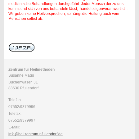
medizinische Behandlungen durchgeführt. Jeder Mensch der zu uns
kommt und sich von uns behandeln lässt, handelt eigenverantwortlich.
Wir geben keine Heilversprechen, so hängt die Heilung auch vom
Menschen selbst ab.
Zentrum für Heilmethoden
Susanne Magg
Buchenwasen 31
88630 Pfullendorf
Telefon:
07552/9379996
Telefax:
07552/9379997
E-Mail:
info@heilzentrum-pfullendorf.de