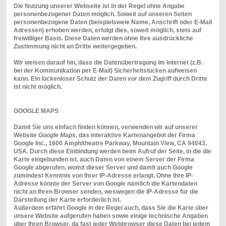
Die Nutzung unserer Webseite ist in der Regel ohne Angabe
personenbezogener Daten möglich. Soweit auf unseren Seiten
personenbezogene Daten (beispielsweie Name, Anschrift oder E-Mail
Adressen) erhoben werden, erfolgt dies, soweit möglich, stets auf
freiwilliger Basis. Diese Daten werden ohne Ihre ausdrückliche
Zustimmung nicht an Dritte weitergegeben.
Wir weisen darauf hin, dass die Datenübertragung im Internet (z.B.
bei der Kommunikation per E-Mail) Sicherheitslücken aufweisen
kann. Ein lückenloser Schutz der Daten vor dem Zugriff durch Dritte
ist nicht möglich.
GOOGLE MAPS
Damit Sie uns einfach finden können, verwenden wir auf unserer
Website
Google Maps
, das interaktive Kartenangebot der Firma
Google Inc., 1600 Amphitheatre Parkway, Mountain View, CA 94043,
USA. Durch diese Einbindung werden beim Aufruf der Seite, in die die
Karte eingebunden ist, auch Daten von einem Server der Firma
Google abgerufen, womit dieser Server und damit auch Google
zumindest Kenntnis von Ihrer IP-Adresse erlangt. Ohne Ihre IP-
Adresse könnte der Server von Google nämlich die Kartendaten
nicht an Ihren Browser senden, weswegen die IP-Adresse für die
Darstellung der Karte erforderlich ist.
Außerdem erfährt Google in der Regel auch, dass Sie die Karte über
unsere Website aufgerufen haben sowie einige technische Angaben
über Ihren Browser, da fast jeder Webbrowser diese Daten bei jedem