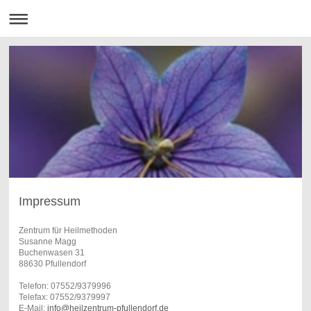
Impressum
Zentrum für Heilmethoden
Susanne Magg
Buchenwasen 31
88630 Pfullendorf
Telefon: 07552/9379996
Telefax: 07552/9379997
E-Mail:
info@heilzentrum-pfullendorf.de