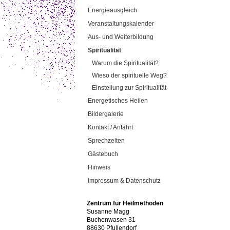
Energieausgleich
Veranstaltungskalender
Aus- und Weiterbildung
Spiritualität
Warum die Spiritualität?
Wieso der spirituelle Weg?
Einstellung zur Spiritualität
Energetisches Heilen
Bildergalerie
Kontakt / Anfahrt
Sprechzeiten
Gästebuch
Hinweis
Impressum & Datenschutz
Zentrum für Heilmethoden
Susanne Magg
Buchenwasen 31
88630 Pfullendorf